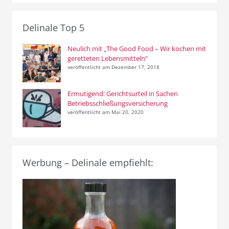
Delinale Top 5
Neulich mit „The Good Food – Wir kochen mit
geretteten Lebensmitteln“
veröffentlicht am Dezember 17, 2018
Ermutigend: Gerichtsurteil in Sachen
Betriebsschließungsversicherung
veröffentlicht am Mai 20, 2020
Werbung – Delinale empfiehlt: