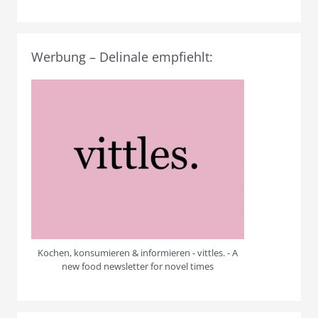
Werbung – Delinale empfiehlt:
Kochen, konsumieren & informieren - vittles. - A
new food newsletter for novel times