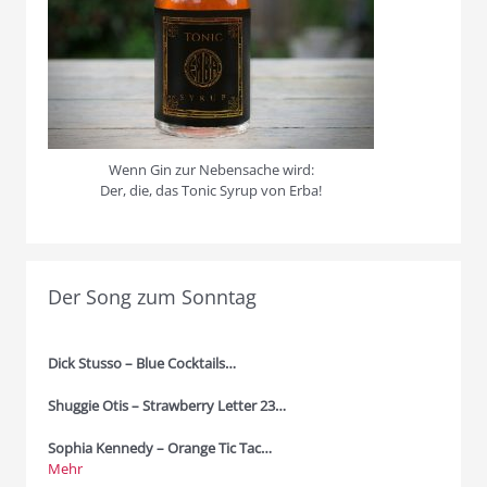
Wenn Gin zur Nebensache wird:
Der, die, das Tonic Syrup von Erba!
Der Song zum Sonntag
Dick Stusso – Blue Cocktails…
Shuggie Otis – Strawberry Letter 23…
Sophia Kennedy – Orange Tic Tac…
Mehr