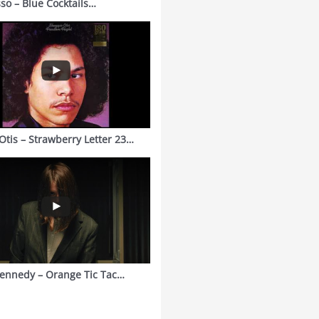
sso – Blue Cocktails…
Otis – Strawberry Letter 23…
ennedy – Orange Tic Tac…