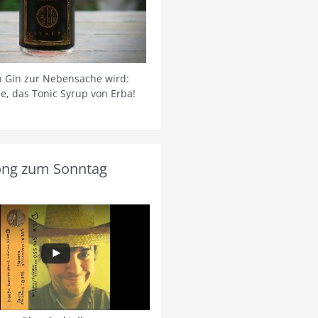
 Gin zur Nebensache wird:
ie, das Tonic Syrup von Erba!
ong zum Sonntag