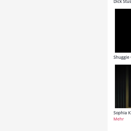
Dick Stu
Shuggie 
Sophia K
Mehr