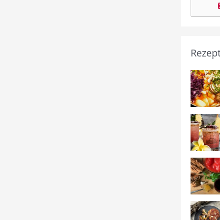
Rezep