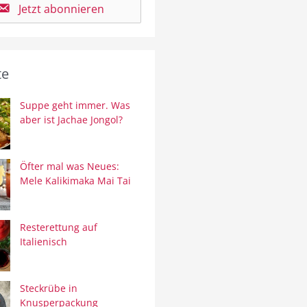
Jetzt abonnieren
te
Suppe geht immer. Was
aber ist Jachae Jongol?
Öfter mal was Neues:
Mele Kalikimaka Mai Tai
Resterettung auf
Italienisch
Steckrübe in
Knusperpackung