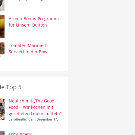
Aroma-Bonus-Programm
für Linsen: Quitten
Tomaten Mariniert –
Serviert in der Bowl
le Top 5
Neulich mit „The Good
Food – Wir kochen mit
geretteten Lebensmitteln“
veröffentlicht am Dezember 17,
Ermutigend: