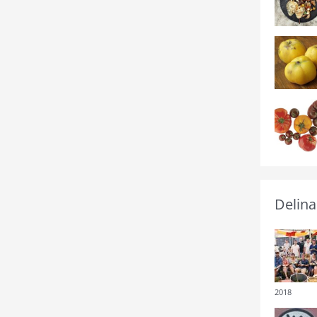
Delina
2018