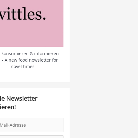
 konsumieren & informieren -
s. - A new food newsletter for
novel times
le Newsletter
ieren!