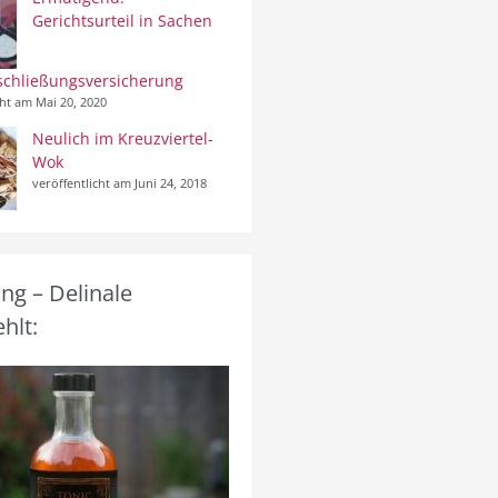
Gerichtsurteil in Sachen
schließungsversicherung
cht am Mai 20, 2020
Neulich im Kreuzviertel-
Wok
veröffentlicht am Juni 24, 2018
g – Delinale
hlt: