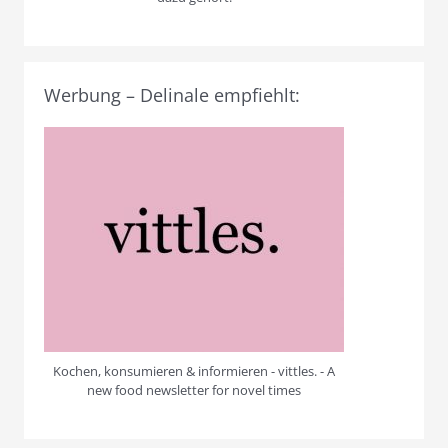
Werbung – Delinale empfiehlt:
Kochen, konsumieren & informieren - vittles. - A
new food newsletter for novel times