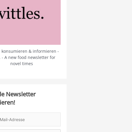
 konsumieren & informieren -
s. - A new food newsletter for
novel times
le Newsletter
ieren!