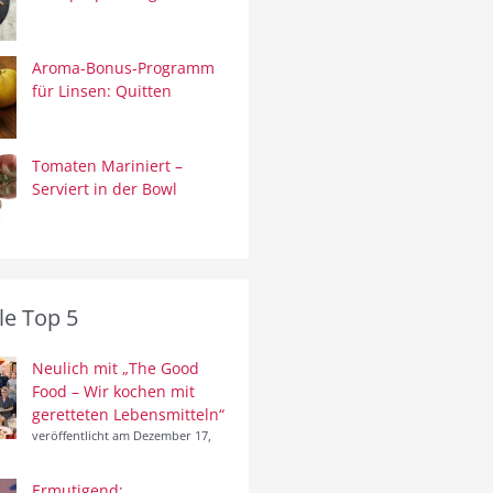
Aroma-Bonus-Programm
für Linsen: Quitten
Tomaten Mariniert –
Serviert in der Bowl
le Top 5
Neulich mit „The Good
Food – Wir kochen mit
geretteten Lebensmitteln“
veröffentlicht am Dezember 17,
Ermutigend: