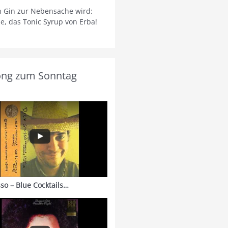
 Gin zur Nebensache wird:
ie, das Tonic Syrup von Erba!
ong zum Sonntag
sso – Blue Cocktails…