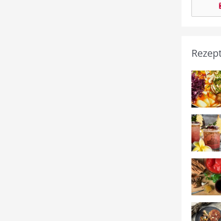
Rezep