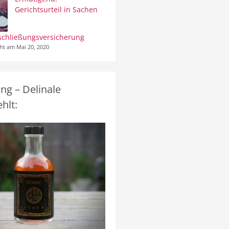
Gerichtsurteil in Sachen
schließungsversicherung
cht am Mai 20, 2020
g – Delinale
hlt: