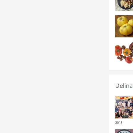
Delina
2018