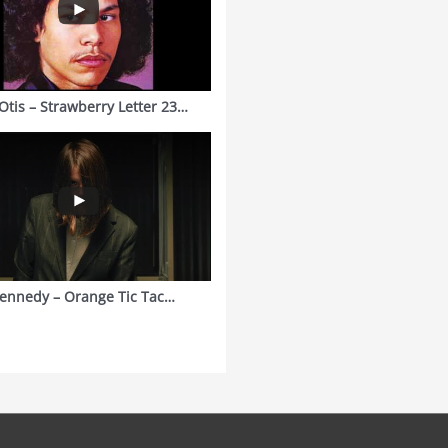
Otis – Strawberry Letter 23…
ennedy – Orange Tic Tac…