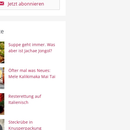
Jetzt abonnieren
te
Suppe geht immer. Was
aber ist Jachae Jongol?
Öfter mal was Neues:
Mele Kalikimaka Mai Tai
Resterettung auf
Italienisch
Steckrübe in
Knusperpackung