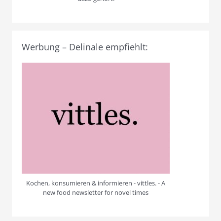
Werbung – Delinale empfiehlt:
Kochen, konsumieren & informieren - vittles. - A
new food newsletter for novel times