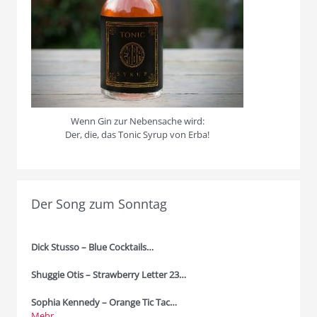
Wenn Gin zur Nebensache wird:
Der, die, das Tonic Syrup von Erba!
Der Song zum Sonntag
Dick Stusso – Blue Cocktails…
Shuggie Otis – Strawberry Letter 23…
Sophia Kennedy – Orange Tic Tac…
Mehr