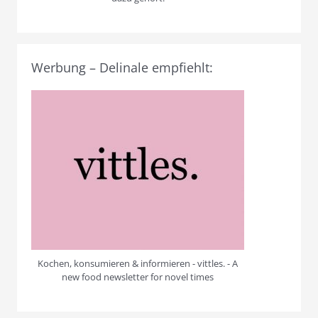
Werbung – Delinale empfiehlt:
Kochen, konsumieren & informieren - vittles. - A
new food newsletter for novel times