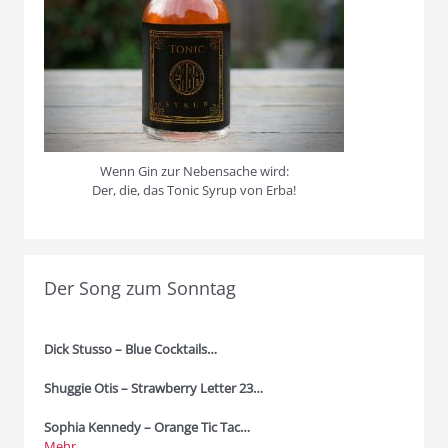
Wenn Gin zur Nebensache wird:
Der, die, das Tonic Syrup von Erba!
Der Song zum Sonntag
Dick Stusso – Blue Cocktails…
Shuggie Otis – Strawberry Letter 23…
Sophia Kennedy – Orange Tic Tac…
Mehr