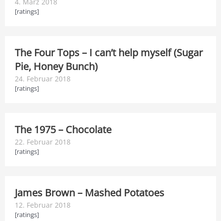
4. März 2018
[ratings]
The Four Tops – I can’t help myself (Sugar
Pie, Honey Bunch)
24. Februar 2018
[ratings]
The 1975 – Chocolate
22. Februar 2018
[ratings]
James Brown – Mashed Potatoes
12. Februar 2018
[ratings]