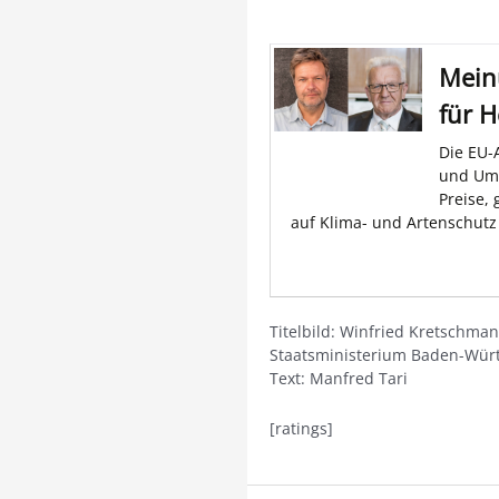
Mein
für 
Die EU-
und Umw
Preise,
auf Klima- und Artenschut
Titelbild: Winfried Kretschma
Staatsministerium Baden-Wür
Text: Manfred Tari
[ratings]