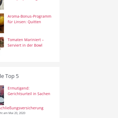
Aroma-Bonus-Programm
für Linsen: Quitten
Tomaten Mariniert –
Serviert in der Bowl
le Top 5
Ermutigend:
Gerichtsurteil in Sachen
schließungsversicherung
cht am Mai 20, 2020