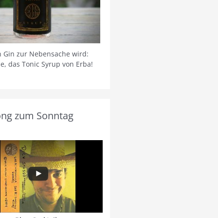
 Gin zur Nebensache wird:
ie, das Tonic Syrup von Erba!
ong zum Sonntag