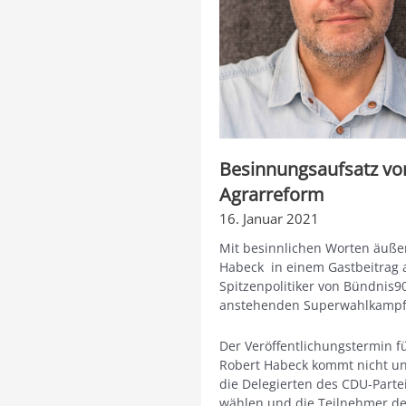
Besinnungsaufsatz vo
Agrarreform
16. Januar 2021
Mit besinnlichen Worten äuße
Habeck in einem Gastbeitrag a
Spitzenpolitiker von Bündnis9
anstehenden Superwahlkampfja
Der Veröffentlichungstermin f
Robert Habeck kommt nicht ung
die Delegierten des CDU-Parte
wählen und die Teilnehmer de