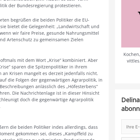
itik der Bundesregierung protestieren.
rten begrüßen die beiden Politiker die EU-
sie bietet die Gelegenheit: „Landwirtschaft und
wenn wir faire Preise, gesunde Nahrungsmittel
 und Artenschutz zu gemeinsamen Zielen
Kochen,
 oftmals mit dem Wort „Krise“ kombiniert. Aber
vittle
ise“ sparen die Spitzenpolitiker in ihrem
n an Krisen mangelt es derzeit jedenfalls nicht.
auf die Folgen der gegenwärtigen Agrarpolitik, in
 Beschreibungen anlässlich des „Höfesterbens“
ren. Die Nachrichtenlage ist in dieser Hinsicht
Delina
chleunigt doch die gegenwärtige Agrarpolitik
.
abonn
rn die beiden Politiker indes allerdings, dass
Moment gekommen sei, dieses „Kampffeld zu