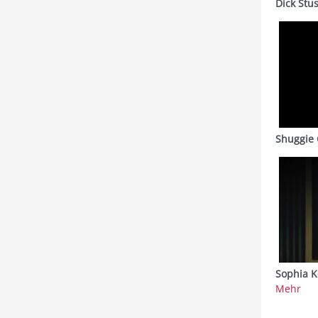
Dick Stu
Shuggie 
Sophia K
Mehr