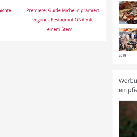
ichte
Premiere: Guide Michelin prämiert
veganes Restaurant ONA mit
einem Stern →
2018
Werbun
empfie