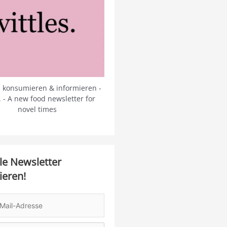
 konsumieren & informieren -
s. - A new food newsletter for
novel times
le Newsletter
ieren!