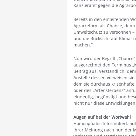
Kanzleramt gegen die Agrarpol
Bereits in den einleitenden Wo
Agrarreform als Chance, denn 
Umweltschutz zu versöhnen – 
und die Rücksicht auf Klima-
machen.“
Nun wird der Begriff „Chance“
ausgerechnet den Terminus „Kr
Beitrag aus. Verständlich, den
Anstelle dessen verweisen sie 
dem sie durchaus krisenhafte
oder des „Artensterbens“ anfüh
eindeutig, begünstigt und bes
nicht nur diese Entwicklungen
Augen auf bei der Wortwahl
Homöophatisch formuliert, äuße
ihrer Meinung nach nun der 