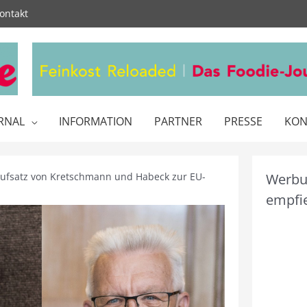
ontakt
RNAL
INFORMATION
PARTNER
PRESSE
KON
ufsatz von Kretschmann und Habeck zur EU-
Werbun
empfie