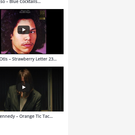
sso – Blue Cocktails…
Otis – Strawberry Letter 23…
ennedy – Orange Tic Tac…