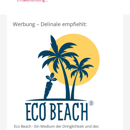
Werbung – Delinale empfiehlt:
Eco Beach - Ein Medium der Dringlichkeit und des