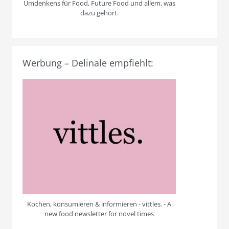
Umdenkens für Food, Future Food und allem, was
dazu gehört.
Werbung – Delinale empfiehlt:
Kochen, konsumieren & informieren - vittles. - A
new food newsletter for novel times