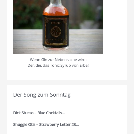
Wenn Gin zur Nebensache wird:
Der, die, das Tonic Syrup von Erba!
Der Song zum Sonntag
Dick Stusso – Blue Cocktails…
Shuggie Otis – Strawberry Letter 23…