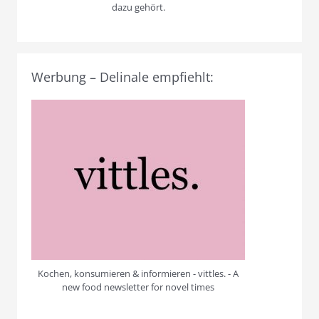
dazu gehört.
Werbung – Delinale empfiehlt:
Kochen, konsumieren & informieren - vittles. - A
new food newsletter for novel times