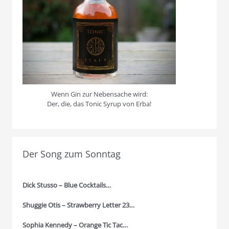
Wenn Gin zur Nebensache wird:
Der, die, das Tonic Syrup von Erba!
Der Song zum Sonntag
Dick Stusso – Blue Cocktails…
Shuggie Otis – Strawberry Letter 23…
Sophia Kennedy – Orange Tic Tac…