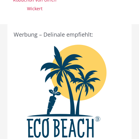
Wickert
Werbung – Delinale empfiehlt: