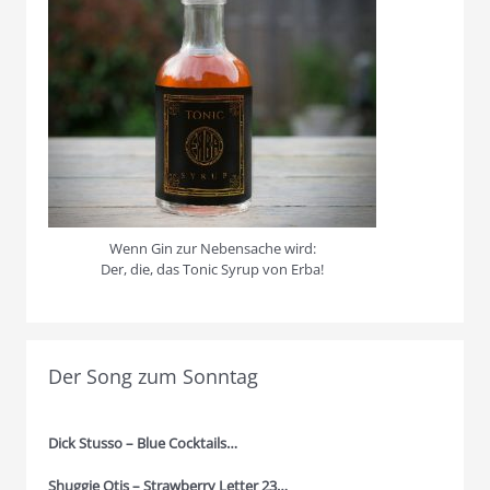
Wenn Gin zur Nebensache wird:
Der, die, das Tonic Syrup von Erba!
Der Song zum Sonntag
Dick Stusso – Blue Cocktails…
Shuggie Otis – Strawberry Letter 23…