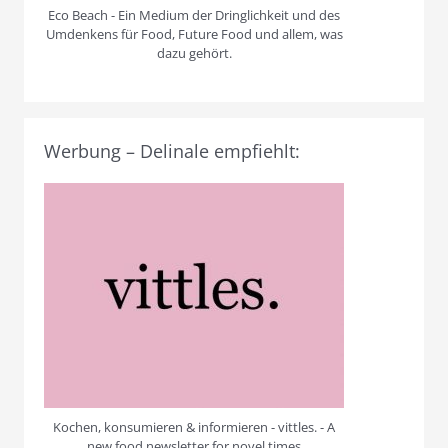
Eco Beach - Ein Medium der Dringlichkeit und des
Umdenkens für Food, Future Food und allem, was
dazu gehört.
Werbung – Delinale empfiehlt:
Kochen, konsumieren & informieren - vittles. - A
new food newsletter for novel times