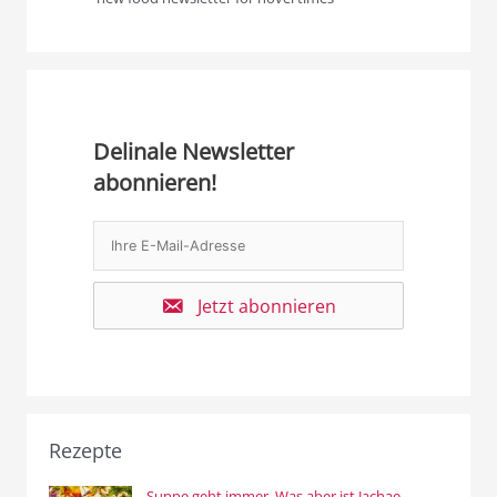
Delinale Newsletter
abonnieren!
Jetzt abonnieren
Rezepte
Suppe geht immer. Was aber ist Jachae