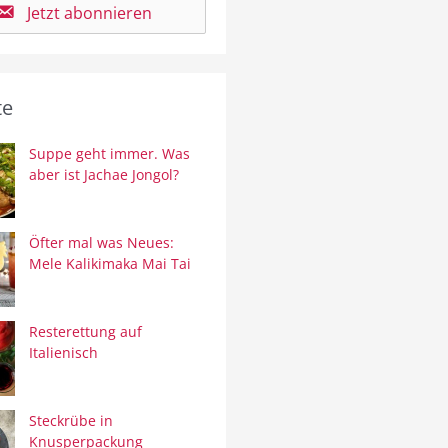
Jetzt abonnieren
te
Suppe geht immer. Was
aber ist Jachae Jongol?
Öfter mal was Neues:
Mele Kalikimaka Mai Tai
Resterettung auf
Italienisch
Steckrübe in
Knusperpackung