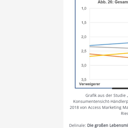
Grafik aus der Studie
Konsumentensicht-Händlerposi
2018 von Access Marketing Ma
Rie
Delinale:
Die großen Lebensmi