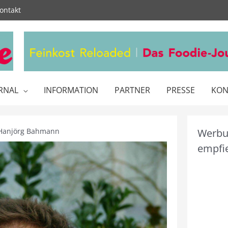
ontakt
RNAL
INFORMATION
PARTNER
PRESSE
KON
 Hanjörg Bahmann
Werbun
empfie