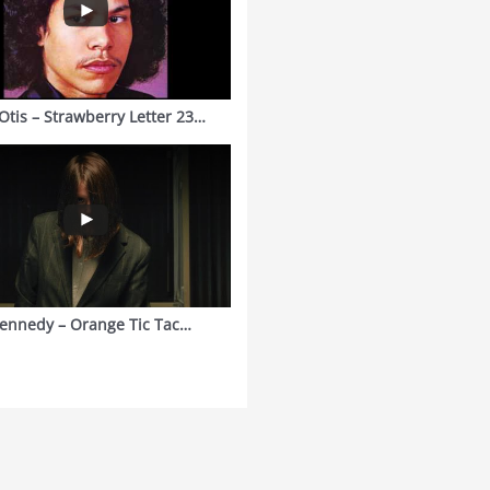
Otis – Strawberry Letter 23…
ennedy – Orange Tic Tac…