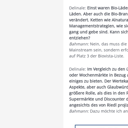
Delinale:
Einst waren Bio-Läde
Läden. Aber auch die Bio-Bran
verändert. Ketten wie Alnatu
Managementstrategien, wie si
gang und gebe sind. Kann sic
entziehen?
Bahmann:
Nein, das muss die M
Mainstream sein, sondern erfol
auf Platz 3 der Biovista-Liste.
Delinale:
Im Vergleich zu den 
oder Wochenmärkte in Bezug a
einiges zu bieten. Der Werteka
Aspekte, aber auch Glaubwürdi
größere Rolle, als dies in den
Supermärkte und Discounter de
angesichts des von Riedl proji
Bahmann:
Dazu möchte ich an 