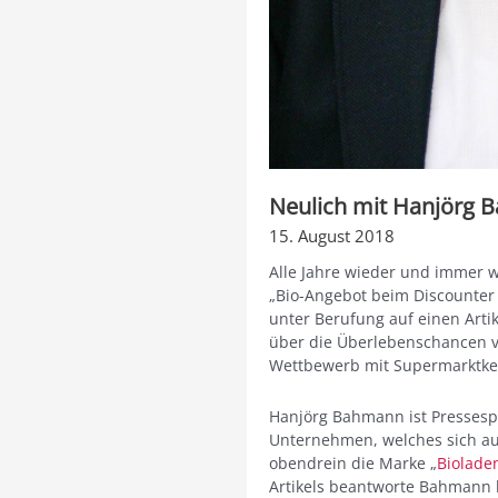
Neulich mit Hanjörg
15. August 2018
Alle Jahre wieder und immer w
„Bio-Angebot beim Discounter
unter Berufung auf einen Art
über die Überlebenschancen v
Wettbewerb mit Supermarktket
Hanjörg Bahmann ist Pressesp
Unternehmen, welches sich auf
obendrein die Marke „
Biolade
Artikels beantworte Bahmann h