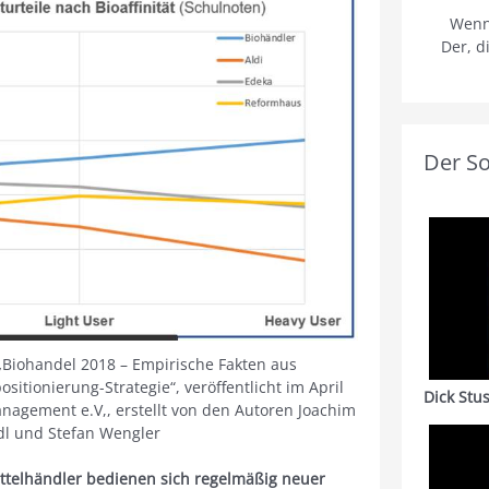
Wenn
Der, d
Der S
 „Biohandel 2018 – Empirische Fakten aus
tionierung-Strategie“, veröffentlicht im April
Dick Stu
nagement e.V,, erstellt von den Autoren Joachim
dl und Stefan Wengler
ttelhändler bedienen sich regelmäßig neuer