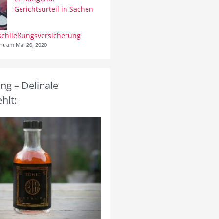
Gerichtsurteil in Sachen
schließungsversicherung
cht am Mai 20, 2020
g – Delinale
hlt: