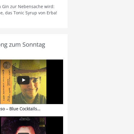
 Gin zur Nebensache wird:
ie, das Tonic Syrup von Erba!
ong zum Sonntag
sso – Blue Cocktails…