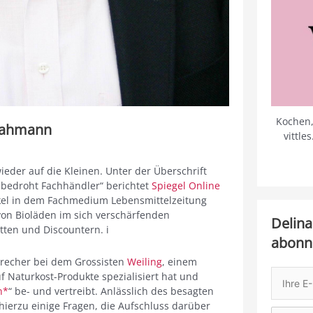
Kochen,
 Bahmann
vittle
ieder auf die Kleinen. Unter der Überschrift
 bedroht Fachhändler“ berichtet
Spiegel Online
ikel in dem Fachmedium Lebensmittelzeitung
on Bioläden im sich verschärfenden
Delina
ten und Discountern. i
abonn
recher bei dem Grossisten
Weiling
, einem
 Naturkost-Produkte spezialisiert hat und
n*
“ be- und vertreibt. Anlässlich des besagten
ierzu einige Fragen, die Aufschluss darüber