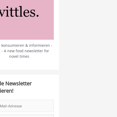
 konsumieren & informieren -
s. - A new food newsletter for
novel times
le Newsletter
ieren!