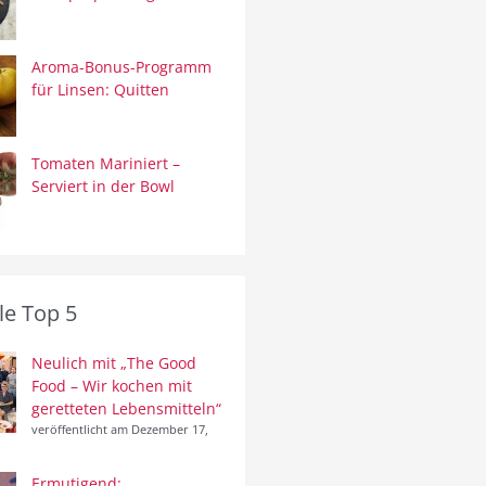
Aroma-Bonus-Programm
für Linsen: Quitten
Tomaten Mariniert –
Serviert in der Bowl
le Top 5
Neulich mit „The Good
Food – Wir kochen mit
geretteten Lebensmitteln“
veröffentlicht am Dezember 17,
Ermutigend: