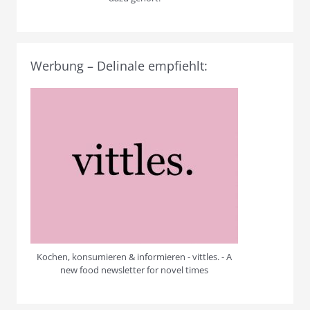
Werbung – Delinale empfiehlt:
Kochen, konsumieren & informieren - vittles. - A
new food newsletter for novel times