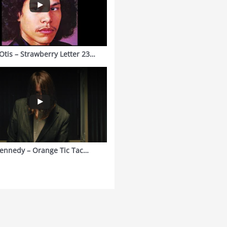
Otis – Strawberry Letter 23…
ennedy – Orange Tic Tac…