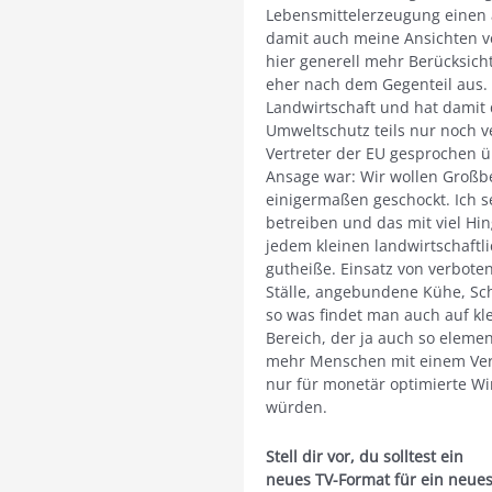
Lebensmittelerzeugung einen 
damit auch meine Ansichten ve
hier generell mehr Berücksicht
eher nach dem Gegenteil aus. 
Landwirtschaft und hat damit 
Umweltschutz teils nur noch ve
Vertreter der EU gesprochen ü
Ansage war: Wir wollen Großbe
einigermaßen geschockt. Ich se
betreiben und das mit viel Hi
jedem kleinen landwirtschaftli
gutheiße. Einsatz von verbote
Ställe, angebundene Kühe, Sch
so was findet man auch auf kle
Bereich, der ja auch so elemen
mehr Menschen mit einem Vers
nur für monetär optimierte Wi
würden.
Stell dir vor, du solltest ein
neues TV-Format für ein neue