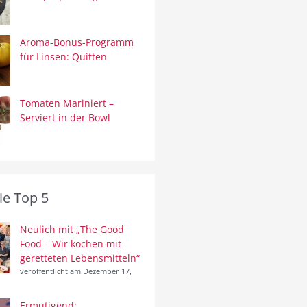
Aroma-Bonus-Programm
für Linsen: Quitten
Tomaten Mariniert –
Serviert in der Bowl
le Top 5
Neulich mit „The Good
Food – Wir kochen mit
geretteten Lebensmitteln“
veröffentlicht am Dezember 17,
Ermutigend: