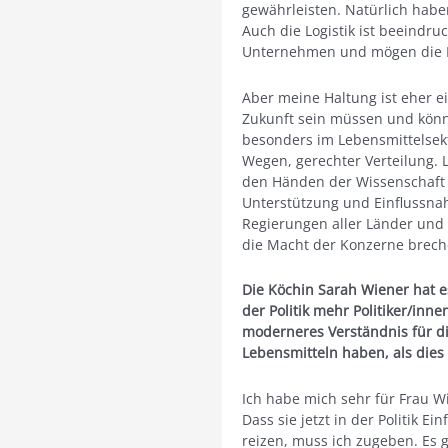
gewährleisten. Natürlich habe
Auch die Logistik ist beeindr
Unternehmen und mögen die 
Aber meine Haltung ist eher ei
Zukunft sein müssen und könn
besonders im Lebensmittelsek
Wegen, gerechter Verteilung. 
den Händen der Wissenschaft a
Unterstützung und Einflussna
Regierungen aller Länder und
die Macht der Konzerne breche
Die Köchin Sarah Wiener hat e
der Politik mehr Politiker/inne
moderneres Verständnis für d
Lebensmitteln haben, als dies 
Ich habe mich sehr für Frau Wi
Dass sie jetzt in der Politik 
reizen, muss ich zugeben. Es gi