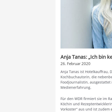
Anja Tanas: „Ich bin k
26. Februar 2020
Anja Tanas ist Hotelkauffrau,
Kochbuchautorin, die nebenbe
Foodjournalistin, ausgestatte
Medienerfahrung.
Für den WDR firmiert sie im 
Köchin und Rezeptentwicklerin,
Vorkoster“ aus und ist zudem 