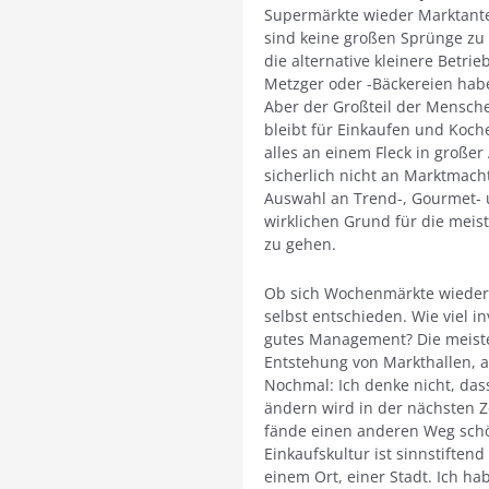
Supermärkte wieder Marktante
sind keine großen Sprünge zu 
die alternative kleinere Betri
Metzger oder -Bäckereien hab
Aber der Großteil der Mensche
bleibt für Einkaufen und Koc
alles an einem Fleck in groß
sicherlich nicht an Marktmach
Auswahl an Trend-, Gourmet- 
wirklichen Grund für die meis
zu gehen.
Ob sich Wochenmärkte wieder 
selbst entschieden. Wie viel in
gutes Management? Die meisten 
Entstehung von Markthallen, a
Nochmal: Ich denke nicht, dass
ändern wird in der nächsten Zei
fände einen anderen Weg schön
Einkaufskultur ist sinnstifte
einem Ort, einer Stadt. Ich h