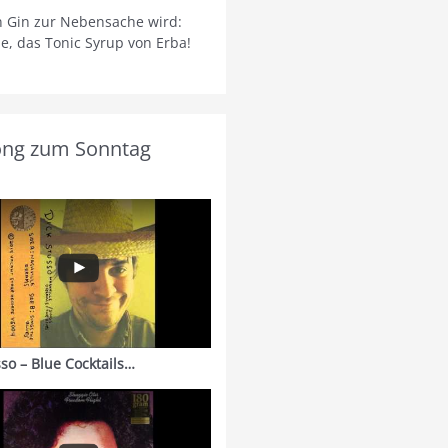
 Gin zur Nebensache wird:
ie, das Tonic Syrup von Erba!
ong zum Sonntag
sso – Blue Cocktails…