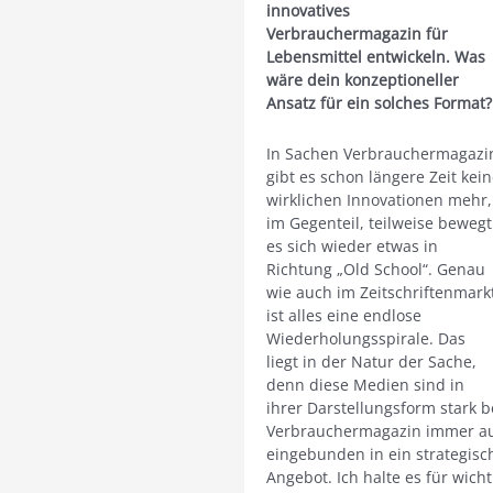
innovatives
Verbrauchermagazin für
Lebensmittel entwickeln. Was
wäre dein konzeptioneller
Ansatz für ein solches Format?
In Sachen Verbrauchermagazi
gibt es schon längere Zeit kei
wirklichen Innovationen mehr,
im Gegenteil, teilweise bewegt
es sich wieder etwas in
Richtung „Old School“. Genau
wie auch im Zeitschriftenmark
ist alles eine endlose
Wiederholungsspirale. Das
liegt in der Natur der Sache,
denn diese Medien sind in
ihrer Darstellungsform stark b
Verbrauchermagazin immer auc
eingebunden in ein strategisch
Angebot. Ich halte es für wich