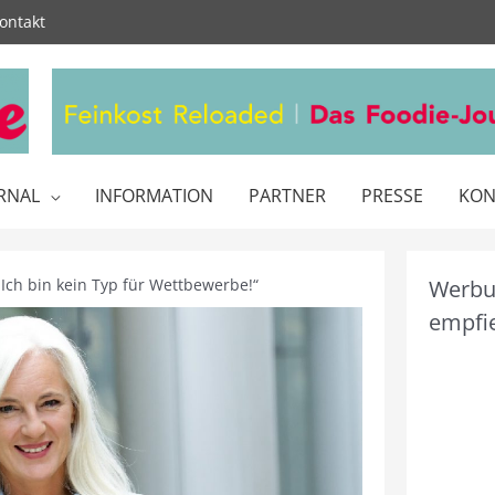
ontakt
RNAL
INFORMATION
PARTNER
PRESSE
KON
„Ich bin kein Typ für Wettbewerbe!“
Werbun
empfie