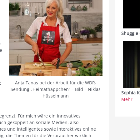
Shuggie 
n
ne
Anja Tanas bei der Arbeit für die WDR-
t
Sendung „Heimathäppchen“ – Bild – Niklas
Sophia K
Hüsselmann
Mehr
egrenzt. Für mich wäre ein innovatives
h gekoppelt an soziale Medien, also
es und intelligentes sowie interaktives online
tig, die Themen für die Verbraucher wirklich