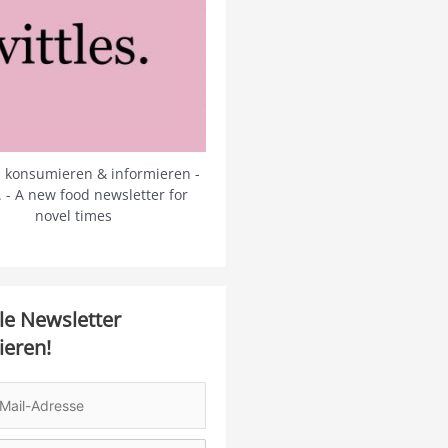
 konsumieren & informieren -
s. - A new food newsletter for
novel times
le Newsletter
ieren!