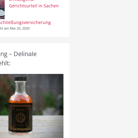
Gerichtsurteil in Sachen
schließungsversicherung
cht am Mai 20, 2020
g – Delinale
hlt: