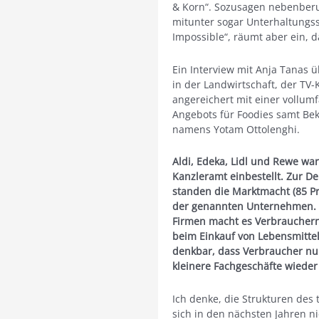
& Korn“. Sozusagen nebenberuf
mitunter sogar Unterhaltungs
Impossible“, räumt aber ein, d
Ein Interview mit Anja Tanas 
in der Landwirtschaft, der TV
angereichert mit einer vollu
Angebots für Foodies samt B
namens Yotam Ottolenghi.
Aldi, Edeka, Lidl und Rewe wa
Kanzleramt einbestellt. Zur D
standen die Marktmacht (85 Pro
der genannten Unternehmen. D
Firmen macht es Verbrauchern
beim Einkauf von Lebensmittel
denkbar, dass Verbraucher n
kleinere Fachgeschäfte wieder
Ich denke, die Strukturen des
sich in den nächsten Jahren 