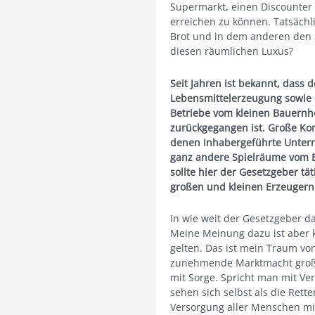
Supermarkt, einen Discounter 
erreichen zu können. Tatsächl
Brot und in dem anderen den S
diesen räumlichen Luxus?
Seit Jahren ist bekannt, dass
Lebensmittelerzeugung sowie d
Betriebe vom kleinen Bauernho
zurückgegangen ist. Große Kon
denen Inhabergeführte Unte
ganz andere Spielräume vom Ei
sollte hier der Gesetzgeber t
großen und kleinen Erzeugern 
In wie weit der Gesetzgeber da
Meine Meinung dazu ist aber k
gelten. Das ist mein Traum von
zunehmende Marktmacht große
mit Sorge. Spricht man mit Ver
sehen sich selbst als die Rett
Versorgung aller Menschen mi