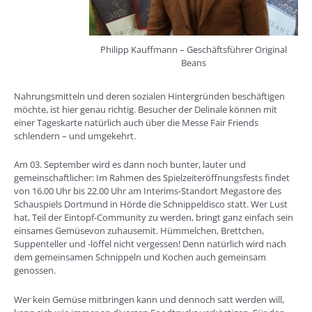
Philipp Kauffmann – Geschäftsführer Original
Beans
Nahrungsmitteln und deren sozialen Hintergründen beschäftigen
möchte, ist hier genau richtig. Besucher der Delinale können mit
einer Tageskarte natürlich auch über die Messe Fair Friends
schlendern – und umgekehrt.
Am 03. September wird es dann noch bunter, lauter und
gemeinschaftlicher: Im Rahmen des Spielzeiteröffnungsfests findet
von 16.00 Uhr bis 22.00 Uhr am Interims-Standort Megastore des
Schauspiels Dortmund in Hörde die Schnippeldisco statt. Wer Lust
hat, Teil der Eintopf-Community zu werden, bringt ganz einfach sein
einsames Gemüsevon zuhausemit. Hümmelchen, Brettchen,
Suppenteller und -löffel nicht vergessen! Denn natürlich wird nach
dem gemeinsamen Schnippeln und Kochen auch gemeinsam
genossen.
Wer kein Gemüse mitbringen kann und dennoch satt werden will,