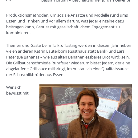
Bastian Jordan – Geschäftsführer Jordan Olivenöl
Produktionsmethoden, um soziale Ansätze und Modelle rund ums
Essen und Trinken und vor allem darum, was jeder einzelne dazu
beitragen kann, Genuss mit gesellschaftlichem Engagement zu
kombinieren.
Themen und Gäste beim Talk & Tasting werden in diesem Jahr neben
vielen anderen Katrin Lauterborn (Gasthaus statt Bank) und Lars
Peter (Be Bananas – wie aus alten Bananen essbares Brot wird) sein.
Die Grillsaucenschmiede Ruhrfeuer wiederum bietet jedem, der eine
abgelaufene Grillsauce mitbringt, im Austausch eine Qualitätssauce
der Schaschlikbrüder aus Essen.
Wer sich
bewusst mit