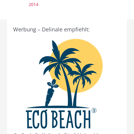
2014
Werbung – Delinale empfiehlt: