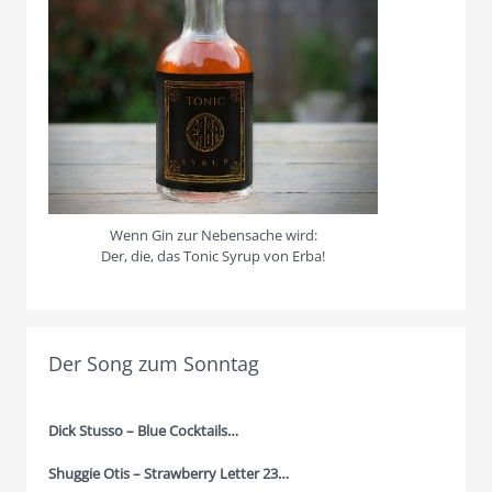
Wenn Gin zur Nebensache wird:
Der, die, das Tonic Syrup von Erba!
Der Song zum Sonntag
Dick Stusso – Blue Cocktails…
Shuggie Otis – Strawberry Letter 23…