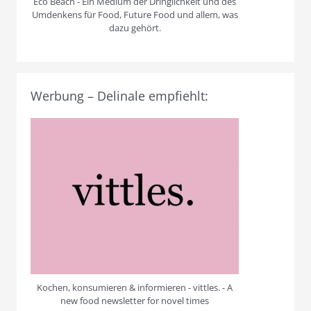
Eco Beach - Ein Medium der Dringlichkeit und des
Umdenkens für Food, Future Food und allem, was
dazu gehört.
Werbung – Delinale empfiehlt:
Kochen, konsumieren & informieren - vittles. - A
new food newsletter for novel times