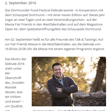
2. September 2016
Das Dortmunder Food-Festival Delinale wartet– in Kooperation mit
dem Schauspiel Dortmund – mit einer neuen Edition auf. Dieses Jahr
sogar an zwei Tagen und an zwei Veranstaltungsorten– auf der
Messe Fair Friends in den Westfalenhallen und auf dem Megastore
Open Air, dem Spielzeiteröffnungsfest des Schauspiels Dortmund.
Am 02. September heißt es für alle Freunde des Talk & Tastings: Auf
zur Fair Friends Messe in die Westfalenhallen, wo die Delinale von
16.00 bis 20.00 Uhr die Messe mit einem eigenen Programm ergänzt.
Das Motto der
Delinale 2016
steht unter
der
Überschrift
des „Sozialen
Wandel
dessen, was
wir trinken
und essen“ –
um Qualität,
um