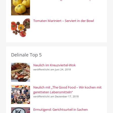
Tomaten Mariniert – Serviert in der Bowl
Delinale Top 5
Neulich im Kreuzviertel-Wok
veröffentlicht am Juni 24, 2018
Neulich mit „The Good Food – Wir kochen mit
geretteten Lebensmitteln“
veröffentlicht am Dezember 17, 2018
Ermutigend: Gerichtsurteil in Sachen