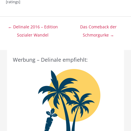
[ratings]
Beitragsnavigation
← Delinale 2016 – Edition
Das Comeback der
Sozialer Wandel
Schmorgurke →
Werbung – Delinale empfiehlt: