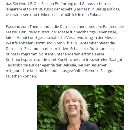
das Stichwort BIO in Sachen Ernährung und Genuss schon seit
längerem etabliert ist, rückt der Aspekt „Fairness“ in Bezug auf das,
was wir essen und trinken, erst allmählich in den Fokus.
Passend zum Thema findet die Delinale daher erneut im Rahmen der
Messe „Fair Friends“ statt, der Messe für nachhaltige Lebensstile,
fairen Handel und gesellschaftliche Verantwortung in der Messe
Westfalenhallen Dortmund. Vom 9. bis 10. September bietet die
Delinale in Zusammenarbeit mit dem Schauspiel Dortmund ein
buntes Programm. So steht unter anderem erstmals eine
Kochbuchsprechstunde samt Kochbuchwichteln sowie eine Saatgut-
Tauschbörse auf der Agenda der Delinale, bei der Besucher
mitgebrachte Kochbücher oder ausgewähltes Gemüse-Saatgut
tauschen können.