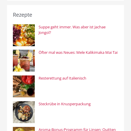
Rezepte
Suppe geht immer. Was aber ist Jachae
Jongol?
Öfter mal was Neues: Mele Kalikimaka Mai Tai
Resterettung auf Italienisch
Steckrübe in Knusperpackung
Aroma-Bonus-Programm für Linsen: Quitten