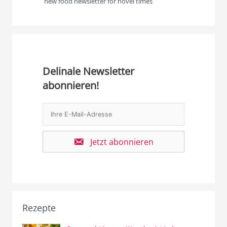
new food newsletter for novel times
Delinale Newsletter
abonnieren!
Jetzt abonnieren
Rezepte