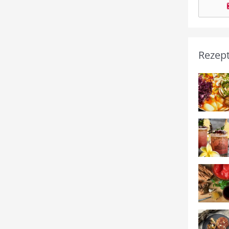
Rezep