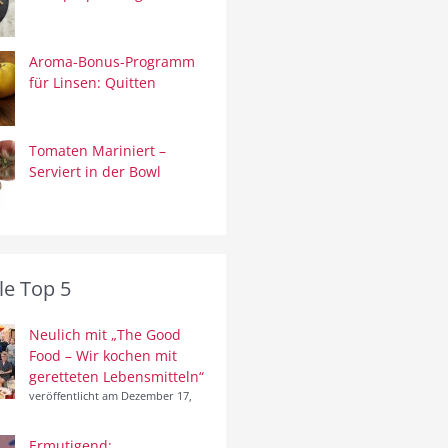
Aroma-Bonus-Programm
für Linsen: Quitten
Tomaten Mariniert –
Serviert in der Bowl
le Top 5
Neulich mit „The Good
Food – Wir kochen mit
geretteten Lebensmitteln“
veröffentlicht am Dezember 17,
Ermutigend: