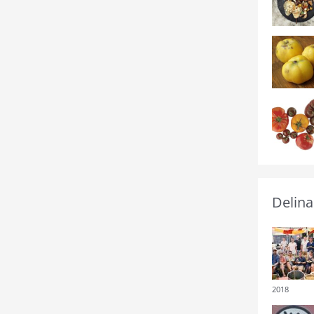
Delina
2018