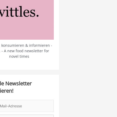
 konsumieren & informieren -
s. - A new food newsletter for
novel times
le Newsletter
ieren!