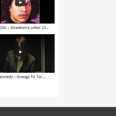
Otis – Strawberry Letter 23…
ennedy – Orange Tic Tac…