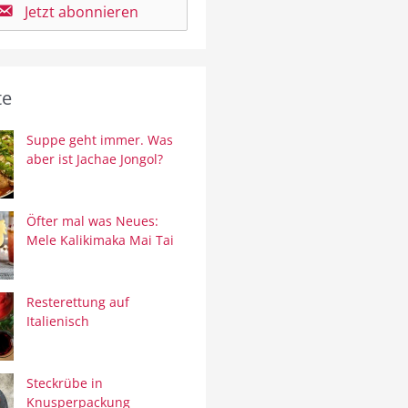
Jetzt abonnieren
te
Suppe geht immer. Was
aber ist Jachae Jongol?
Öfter mal was Neues:
Mele Kalikimaka Mai Tai
Resterettung auf
Italienisch
Steckrübe in
Knusperpackung