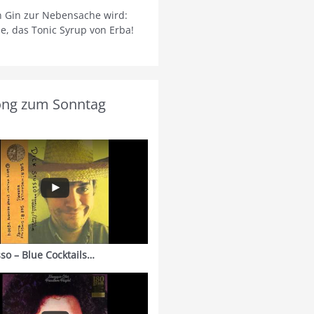
 Gin zur Nebensache wird:
ie, das Tonic Syrup von Erba!
ong zum Sonntag
sso – Blue Cocktails…