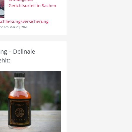
Gerichtsurteil in Sachen
schließungsversicherung
cht am Mai 20, 2020
g – Delinale
hlt: