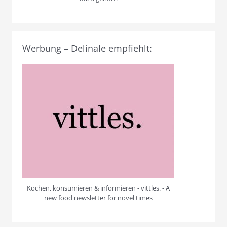
Werbung – Delinale empfiehlt:
Kochen, konsumieren & informieren - vittles. - A
new food newsletter for novel times