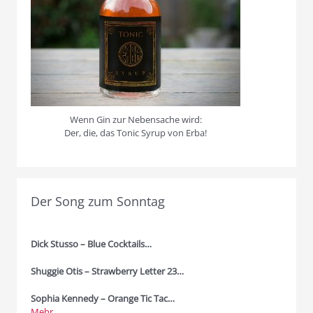
Wenn Gin zur Nebensache wird:
Der, die, das Tonic Syrup von Erba!
Der Song zum Sonntag
Dick Stusso – Blue Cocktails…
Shuggie Otis – Strawberry Letter 23…
Sophia Kennedy – Orange Tic Tac…
Mehr