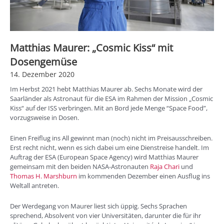
Matthias Maurer: „Cosmic Kiss“ mit
Dosengemüse
14. Dezember 2020
Im Herbst 2021 hebt Matthias Maurer ab. Sechs Monate wird der
Saarländer als Astronaut für die ESA im Rahmen der Mission „Cosmic
Kiss“ auf der ISS verbringen. Mit an Bord jede Menge “Space Food”,
vorzugsweise in Dosen.
Einen Freiflug ins All gewinnt man (noch) nicht im Preisausschreiben.
Erst recht nicht, wenn es sich dabei um eine Dienstreise handelt. Im
Auftrag der ESA (European Space Agency) wird Matthias Maurer
gemeinsam mit den beiden NASA-Astronauten
Raja Chari
und
Thomas H. Marshburn
im kommenden Dezember einen Ausflug ins
Weltall antreten.
Der Werdegang von Maurer liest sich üppig. Sechs Sprachen
sprechend, Absolvent von vier Universitäten, darunter die für ihr