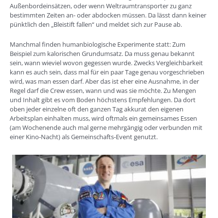
Außenbordeinsätzen, oder wenn Weltraumtransporter zu ganz
bestimmten Zeiten an- oder abdocken müssen. Da lässt dann keiner
pünktlich den „Bleistift fallen“ und meldet sich zur Pause ab.
Manchmal finden humanbiologische Experimente statt: Zum
Beispiel zum kalorischen Grundumsatz. Da muss genau bekannt
sein, wann wieviel wovon gegessen wurde. Zwecks Vergleichbarkeit
kann es auch sein, dass mal für ein paar Tage genau vorgeschrieben
wird, was man essen darf. Aber das ist eher eine Ausnahme, in der
Regel darf die Crew essen, wann und was sie möchte. Zu Mengen
und Inhalt gibt es vom Boden höchstens Empfehlungen. Da dort
oben jeder einzelne oft den ganzen Tag akkurat den eigenen
Arbeitsplan einhalten muss, wird oftmals ein gemeinsames Essen
(am Wochenende auch mal gerne mehrgängig oder verbunden mit
einer Kino-Nacht) als Gemeinschafts-Event genutzt.