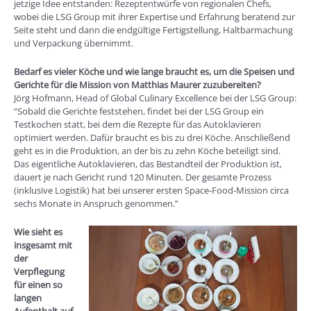
jetzige Idee entstanden: Rezeptentwürfe von regionalen Chefs,
wobei die LSG Group mit ihrer Expertise und Erfahrung beratend zur
Seite steht und dann die endgültige Fertigstellung, Haltbarmachung
und Verpackung übernimmt.
Bedarf es vieler Köche und wie lange braucht es, um die Speisen und
Gerichte für die Mission von Matthias Maurer zuzubereiten?
Jörg Hofmann, Head of Global Culinary Excellence bei der LSG Group:
“Sobald die Gerichte feststehen, findet bei der LSG Group ein
Testkochen statt, bei dem die Rezepte für das Autoklavieren
optimiert werden. Dafür braucht es bis zu drei Köche. Anschließend
geht es in die Produktion, an der bis zu zehn Köche beteiligt sind.
Das eigentliche Autoklavieren, das Bestandteil der Produktion ist,
dauert je nach Gericht rund 120 Minuten. Der gesamte Prozess
(inklusive Logistik) hat bei unserer ersten Space-Food-Mission circa
sechs Monate in Anspruch genommen.”
Wie sieht es
insgesamt mit
der
Verpflegung
für einen so
langen