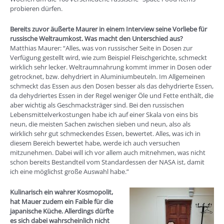
probieren dürfen.
Bereits zuvor äußerte Maurer in einem Interview seine Vorliebe für
russische Weltraumkost. Was macht den Unterschied aus?
Matthias Maurer: “Alles, was von russischer Seite in Dosen zur
Verfügung gestellt wird, wie zum Beispiel Fleischgerichte, schmeckt
wirklich sehr lecker. Weltraumnahrung kommt immer in Dosen oder
getrocknet, bzw. dehydriert in Aluminiumbeuteln. Im Allgemeinen
schmeckt das Essen aus den Dosen besser als das dehydrierte Essen,
da dehydriertes Essen in der Regel weniger Öle und Fette enthält, die
aber wichtig als Geschmacksträger sind. Bei den russischen
Lebensmittelverkostungen habe ich auf einer Skala von eins bis
neun, die meisten Sachen zwischen sieben und neun, also als
wirklich sehr gut schmeckendes Essen, bewertet. Alles, was ich in
diesem Bereich bewertet habe, werde ich auch versuchen
mitzunehmen. Dabei will ich vor allem auch mitnehmen, was nicht
schon bereits Bestandteil vom Standardessen der NASA ist, damit
ich eine möglichst große Auswahl habe.”
Kulinarisch ein wahrer Kosmopolit,
hat Mauer zudem ein Faible für die
japanische Küche. Allerdings dürfte
es sich dabei wahrscheinlich nicht