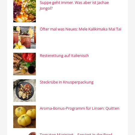
Suppe geht immer. Was aber ist Jachae
Jongol?
Öfter mal was Neues: Mele Kalikimaka Mai Tai
Resterettung auf Italienisch
Steckrübe in Knusperpackung
Aroma-Bonus-Programm für Linsen: Quitten
Tomaten Mariniert – Serviert in der Bowl