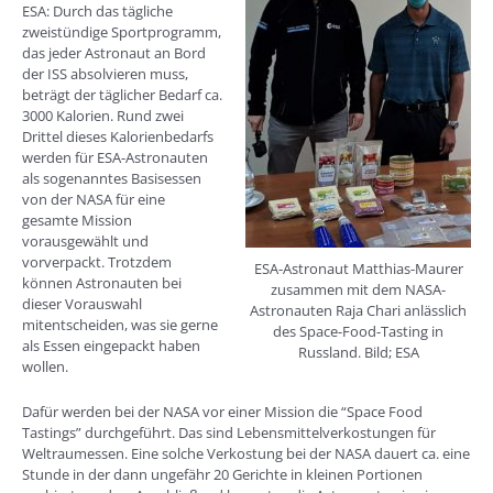
ESA: Durch das tägliche
zweistündige Sportprogramm,
das jeder Astronaut an Bord
der ISS absolvieren muss,
beträgt der täglicher Bedarf ca.
3000 Kalorien. Rund zwei
Drittel dieses Kalorienbedarfs
werden für ESA-Astronauten
als sogenanntes Basisessen
von der NASA für eine
gesamte Mission
vorausgewählt und
vorverpackt. Trotzdem
ESA-Astronaut Matthias-Maurer
können Astronauten bei
zusammen mit dem NASA-
dieser Vorauswahl
Astronauten Raja Chari anlässlich
mitentscheiden, was sie gerne
des Space-Food-Tasting in
als Essen eingepackt haben
Russland. Bild; ESA
wollen.
Dafür werden bei der NASA vor einer Mission die “Space Food
Tastings” durchgeführt. Das sind Lebensmittelverkostungen für
Weltraumessen. Eine solche Verkostung bei der NASA dauert ca. eine
Stunde in der dann ungefähr 20 Gerichte in kleinen Portionen