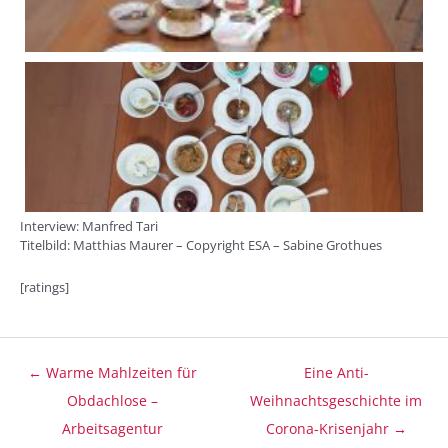
Interview: Manfred Tari
Titelbild: Matthias Maurer – Copyright ESA – Sabine Grothues
[ratings]
Beitragsnavigation
← Warme Mahlzeiten für
Eine Anti-
Obdachlose –
Weihnachtsgeschichte im
Arbeitsagentur
Corona-Krisenjahr →