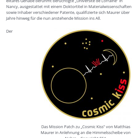
elitäres Gehabe berühmt berüchtigte „Université de Lorraine“ in
Nancy, ausgestattet mit einem Doktortitel in Materialwissenschaften
sowie Inhaber verschiedener Patente, qualifizierte sich Maurer über
Jahre hinweg für die nun anstehende Mission ins All.
Der
Das Mission Patch zu „Cosmic Kiss“ von Matthias
Maurer in Anlehnung an die Himmelsscheibe von