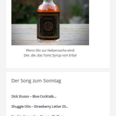
Wenn Gin zur Nebensache wird:
Der, die, das Tonic Syrup von Erba!
Der Song zum Sonntag
Dick Stusso – Blue Cocktails…
Shuggie Otis – Strawberry Letter 23…