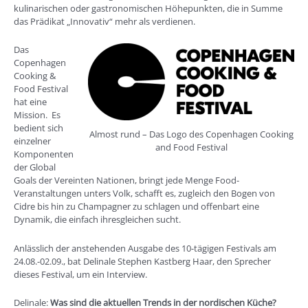
kulinarischen oder gastronomischen Höhepunkten, die in Summe
das Prädikat „Innovativ“ mehr als verdienen.
Das
Copenhagen
Cooking &
Food Festival
hat eine
Mission. Es
bedient sich
Almost rund – Das Logo des Copenhagen Cooking
einzelner
and Food Festival
Komponenten
der Global
Goals der Vereinten Nationen, bringt jede Menge Food-
Veranstaltungen unters Volk, schafft es, zugleich den Bogen von
Cidre bis hin zu Champagner zu schlagen und offenbart eine
Dynamik, die einfach ihresgleichen sucht.
Anlässlich der anstehenden Ausgabe des 10-tägigen Festivals am
24.08.-02.09., bat Delinale Stephen Kastberg Haar, den Sprecher
dieses Festival, um ein Interview.
Delinale:
Was sind die aktuellen Trends in der nordischen Küche?