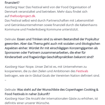
finanziert?
Kastberg Haar:
Das Festival wird von der Food Organisation of
Denmark veranstaltet und betrieben. Mehr dazu findet sich
auf
thefoodproject.dk
.
Das Festival selbst wird durch Partnerschaften mit Lebensmittel-
und Getränkeunternehmen sowie finanziell durch die Københavns
Kommune und Frederiksberg Kommune unterstützt.
Delinale:
Essen und Trinken sind zu einem Bestandteil der Popkultur
geworden. Aber das Thema geht auch mit sozialen und ökologischen
Aspekten einher. Würdet ihr mit einschlägigen Konzerngiganten als
Sponsoren oder Partnern zusammenarbeiten, die eher für
Kinderarbeit und fragwürdige Geschäftspraktiken bekannt sind?
Kastberg Haar:
Nope. Unser Ziel ist es, mit Unternehmen zu
kooperieren, die zu den Zielen und Ambitionen des
Festivals
beitragen, wie sie in Global Goals der Vereinten Nation definiert sind.
–
Delinale:
Was steht auf der Wunschliste des Copenhagen Cooking &
Food Festivals in naher Zukunft?
Kastberg Haar:
Die Anzahl der internationalen Gäste zu erhöhen, ist
definitiv einer unserer Wünsche.