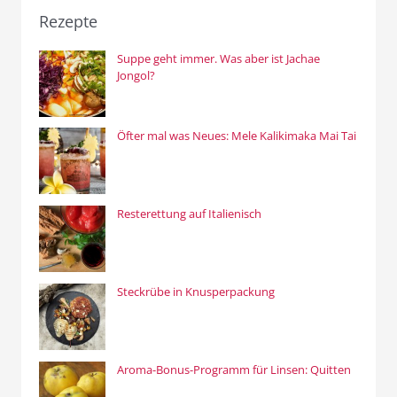
Rezepte
Suppe geht immer. Was aber ist Jachae
Jongol?
Öfter mal was Neues: Mele Kalikimaka Mai Tai
Resterettung auf Italienisch
Steckrübe in Knusperpackung
Aroma-Bonus-Programm für Linsen: Quitten