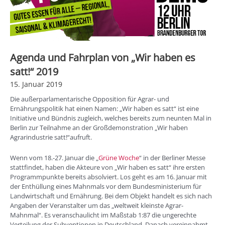
Agenda und Fahrplan von „Wir haben es
satt!“ 2019
15. Januar 2019
Die außerparlamentarische Opposition für Agrar- und
Ernährungspolitik hat einen Namen: „Wir haben es satt“ ist eine
Initiative und Bündnis zugleich, welches bereits zum neunten Mal in
Berlin zur Teilnahme an der Großdemonstration „Wir haben
Agrarindustrie satt!“aufruft.
Wenn vom 18.-27. Januar die „
Grüne Woche
“ in der Berliner Messe
stattfindet, haben die Akteure von „Wir haben es satt“ ihre ersten
Programmpunkte bereits absolviert. Los geht es am 16. Januar mit
der Enthüllung eines Mahnmals vor dem Bundesministerium für
Landwirtschaft und Ernährung. Bei dem Objekt handelt es sich nach
Angaben der Veranstalter um das „weltweit kleinste Agrar-
Mahnmal“. Es veranschaulicht im Maßstab 1:87 die ungerechte
Verteilung der Subventionen in Deutschland. Danach vereinnahmt