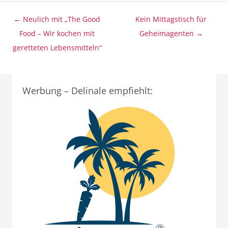
Beitragsnavigation
← Neulich mit „The Good
Kein Mittagstisch für
Food – Wir kochen mit
Geheimagenten →
geretteten Lebensmitteln“
Werbung – Delinale empfiehlt: