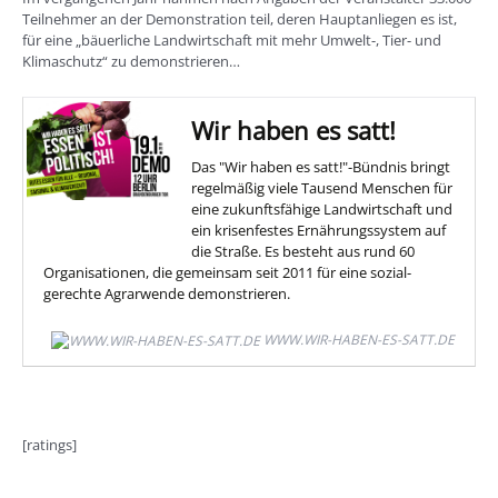
Teilnehmer an der Demonstration teil, deren Hauptanliegen es ist,
für eine „bäuerliche Landwirtschaft mit mehr Umwelt-, Tier- und
Klimaschutz“ zu demonstrieren…
Wir haben es satt!
Das "Wir haben es satt!"-Bündnis bringt
regelmäßig viele Tausend Menschen für
eine zukunftsfähige Landwirtschaft und
ein krisenfestes Ernährungssystem auf
die Straße. Es besteht aus rund 60
Organisationen, die gemeinsam seit 2011 für eine sozial-
gerechte Agrarwende demonstrieren.
WWW.WIR-HABEN-ES-SATT.DE
[ratings]