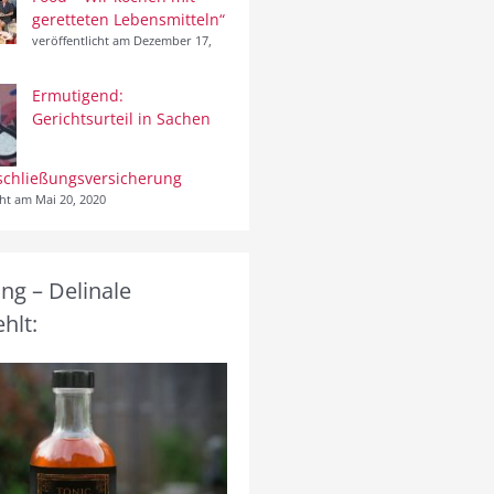
geretteten Lebensmitteln“
veröffentlicht am Dezember 17,
Ermutigend:
Gerichtsurteil in Sachen
schließungsversicherung
cht am Mai 20, 2020
g – Delinale
hlt: