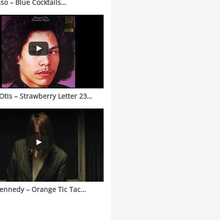
sso – Blue Cocktails…
Otis – Strawberry Letter 23…
ennedy – Orange Tic Tac…