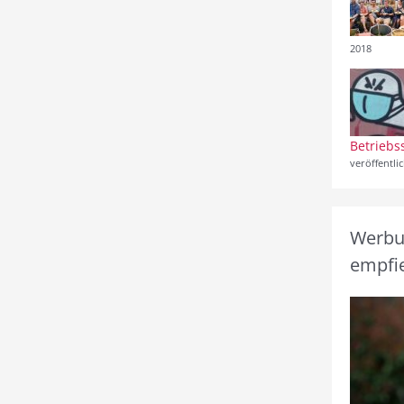
2018
Betriebs
veröffentli
Werbun
empfie