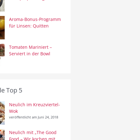
Aroma-Bonus-Programm
für Linsen: Quitten
Tomaten Mariniert –
Serviert in der Bowl
le Top 5
Neulich im Kreuzviertel-
Wok
veröffentlicht am Juni 24, 2018
Neulich mit „The Good
Food – Wir kochen mit