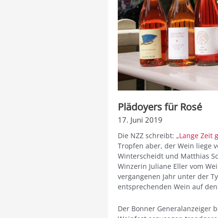
Plädoyers für Rosé
17. Juni 2019
Die NZZ schreibt: „
Lange Zeit g
Tropfen aber, der Wein liege v
Winterscheidt und Matthias 
Winzerin Juliane Eller vom We
vergangenen Jahr unter der T
entsprechenden Wein auf den
Der Bonner Generalanzeiger be