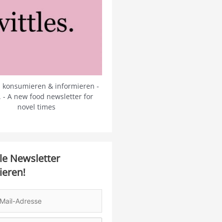
 konsumieren & informieren -
s. - A new food newsletter for
novel times
le Newsletter
ieren!