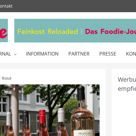
ontakt
RNAL
INFORMATION
PARTNER
PRESSE
KON
r Rosé
Werbun
empfie