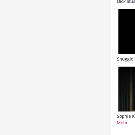
Dick Stu
Shuggie 
Sophia K
Mehr