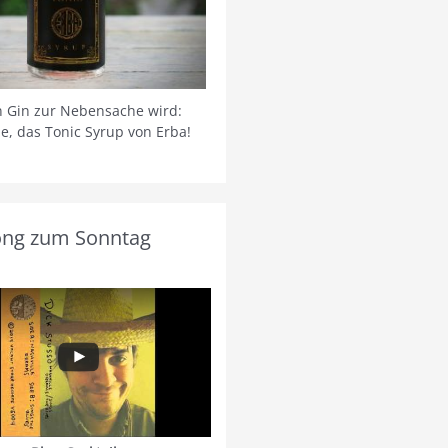
 Gin zur Nebensache wird:
ie, das Tonic Syrup von Erba!
ong zum Sonntag