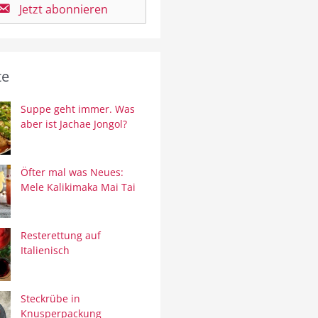
Jetzt abonnieren
te
Suppe geht immer. Was
aber ist Jachae Jongol?
Öfter mal was Neues:
Mele Kalikimaka Mai Tai
Resterettung auf
Italienisch
Steckrübe in
Knusperpackung