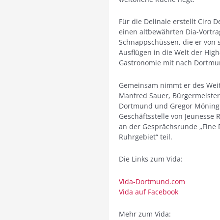
Für die Delinale erstellt Ciro 
einen altbewährten Dia-Vortra
Schnappschüssen, die er von 
Ausflügen in die Welt der Hig
Gastronomie mit nach Dortmu
Gemeinsam nimmt er des Weit
Manfred Sauer, Bürgermeister
Dortmund und Gregor Möningho
Geschäftsstelle von Jeunesse 
an der Gesprächsrunde „Fine 
Ruhrgebiet“ teil.
Die Links zum Vida:
Vida-Dortmund.com
Vida auf Facebook
Mehr zum Vida: