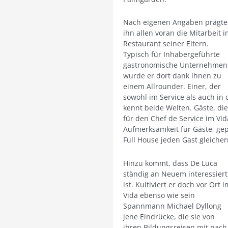
Nach eigenen Angaben prägte
ihn allen voran die Mitarbeit 
Restaurant seiner Eltern.
Typisch für Inhabergeführte
gastronomische Unternehmen
wurde er dort dank ihnen zu
einem Allrounder. Einer, der
sowohl im Service als auch in
kennt beide Welten. Gäste, di
für den Chef de Service im Vid
Aufmerksamkeit für Gäste, gep
Full House jeden Gast gleich
Hinzu kommt, dass De Luca
ständig an Neuem interessiert
ist. Kultiviert er doch vor Ort i
Vida ebenso wie sein
Spannmann Michael Dyllong
jene Eindrücke, die sie von
ihren Bildungsreisen mit nach