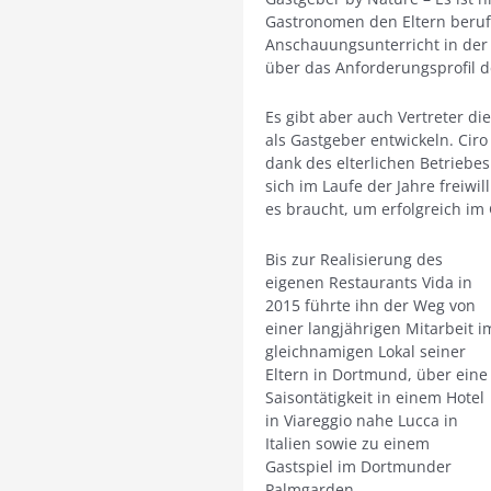
Gastronomen den Eltern berufli
Anschauungsunterricht in der
über das Anforderungsprofil d
Es gibt aber auch Vertreter die
als Gastgeber entwickeln. Ciro
dank des elterlichen Betriebes
sich im Laufe der Jahre freiwil
es braucht, um erfolgreich im
Bis zur Realisierung des
eigenen Restaurants Vida in
2015 führte ihn der Weg von
einer langjährigen Mitarbeit i
gleichnamigen Lokal seiner
Eltern in Dortmund, über eine
Saisontätigkeit in einem Hotel
in Viareggio nahe Lucca in
Italien sowie zu einem
Gastspiel im Dortmunder
Palmgarden.