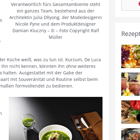
Verantwortlich fürs Gesamtambiente steht
ein ganzes Team, bestehend aus der
Architektin Julia Dllyong, der Modedesigerin
im
Nicole Pyne und dem Produktdesigner
Damian Kluczny – © – Foto Copyright Ralf
Rezep
Müller
,
 der Küche weiß, was zu tun ist. Kurzum, De Luca
e ihn nicht kennen, könnten ihn ohne weiteres
a halten. Ausgestattet mit der Gabe der
aart mit Souveränität und Routine selbst beim
ermaßen formvollendet zu bedienen.
m