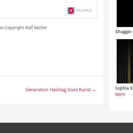
DELINALE
oto Copyright Ralf Müller
Shuggie 
Sophia K
Generation Hashtag Goes Kunst →
Mehr