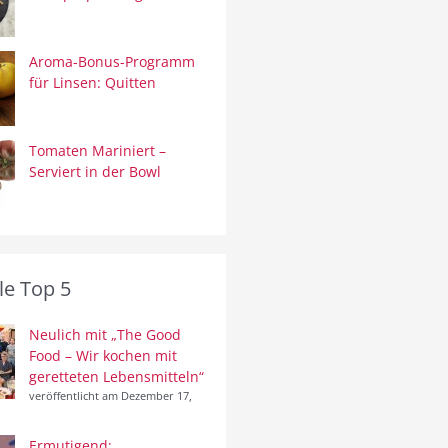
Aroma-Bonus-Programm
für Linsen: Quitten
Tomaten Mariniert –
Serviert in der Bowl
le Top 5
Neulich mit „The Good
Food – Wir kochen mit
geretteten Lebensmitteln“
veröffentlicht am Dezember 17,
Ermutigend: