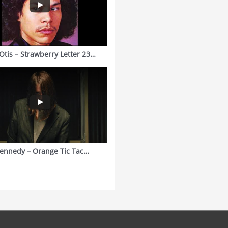
Otis – Strawberry Letter 23…
ennedy – Orange Tic Tac…