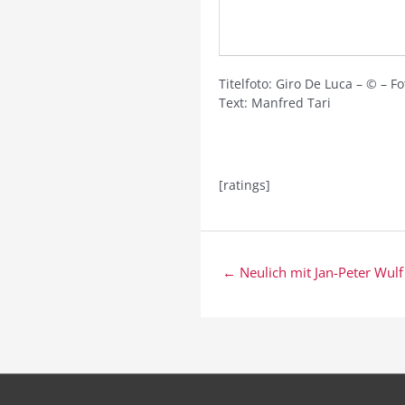
Titelfoto: Giro De Luca – © – F
Text: Manfred Tari
[ratings]
Beitragsnavigation
← Neulich mit Jan-Peter Wulf