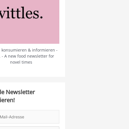
 konsumieren & informieren -
s. - A new food newsletter for
novel times
le Newsletter
ieren!