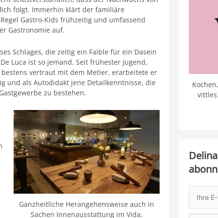
ch folgt. Immerhin klärt der familiäre
 Regel Gastro-Kids frühzeitig und umfassend
er Gastronomie auf.
ses Schlages, die zeitig ein Faible für ein Dasein
 De Luca ist so jemand. Seit frühester Jugend,
 bestens vertraut mit dem Metier, erarbeitete er
lig und als Autodidakt jene Detailkenntnisse, die
Kochen,
 Gastgewerbe zu bestehen.
vittle
m
Delina
abonn
Ganzheitliche Herangehensweise auch in
Sachen Innenausstattung im Vida.