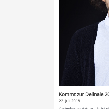
Kommt zur Delinale 20
22. Juli 2018
Gastgeber by Nature – Es ist 