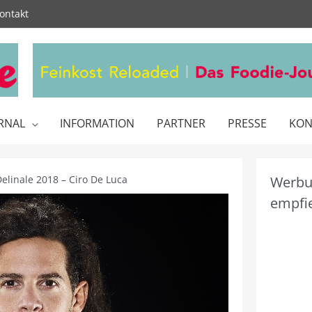
ontakt
RNAL
INFORMATION
PARTNER
PRESSE
KON
linale 2018 – Ciro De Luca
Werbun
empfie