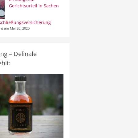
Gerichtsurteil in Sachen
schließungsversicherung
cht am Mai 20, 2020
g – Delinale
hlt: