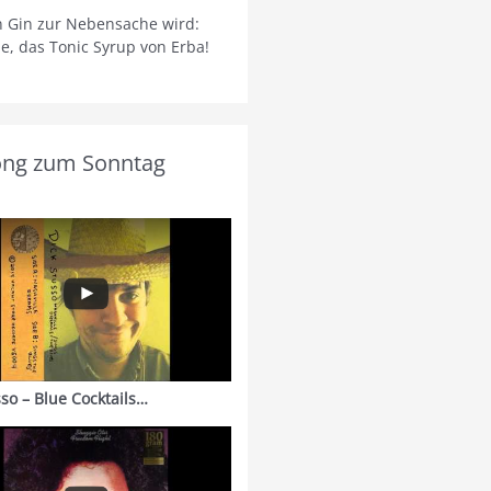
 Gin zur Nebensache wird:
ie, das Tonic Syrup von Erba!
ong zum Sonntag
sso – Blue Cocktails…