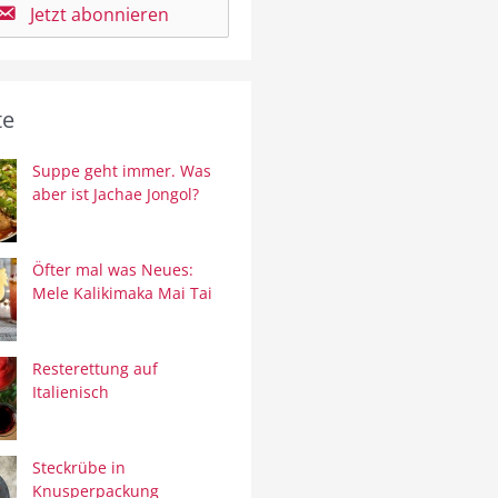
Jetzt abonnieren
te
Suppe geht immer. Was
aber ist Jachae Jongol?
Öfter mal was Neues:
Mele Kalikimaka Mai Tai
Resterettung auf
Italienisch
Steckrübe in
Knusperpackung